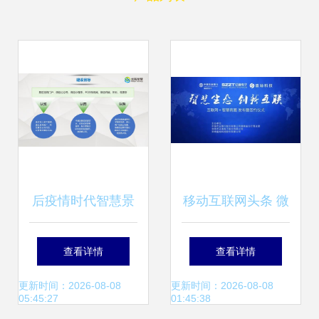
后疫情时代智慧景
移动互联网头条 微
区数字化建设 科技
信商业化模式缔造
查看详情
查看详情
赋能、互联网与旅
者盛灿科技喜获证
更新时间：2026-08-08
更新时间：2026-08-08
05:45:27
01:45:38