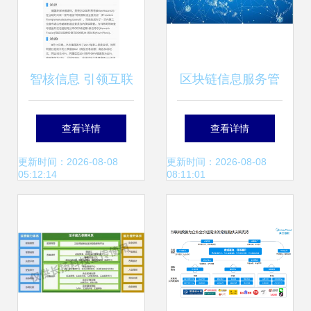
智核信息 引领互联
区块链信息服务管
网信息技术服务新
理规定 为B2B产业
查看详情
查看详情
篇章
电商与互联网信息
更新时间：2026-08-08
更新时间：2026-08-08
05:12:14
08:11:01
技术服务注入新机
遇