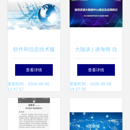
软件和信息技术服
大咖谈 | 凌海锋 自
务业 服务业发展的
然资源大数据中心
查看详情
查看详情
新亮点与互联网信
建设与应用探索
更新时间：2026-08-08
更新时间：2026-08-08
11:47:57
14:27:36
息技术的核心驱动
——互联网信息技
力
术服务的视角