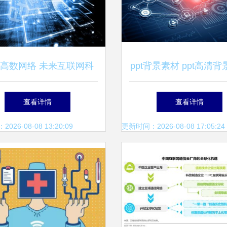
高数网络 未来互联网科
ppt背景素材 ppt高清
技将会如何发展
千库网 第8页
查看详情
查看详情
26-08-08 13:20:09
更新时间：2026-08-08 17:05:24