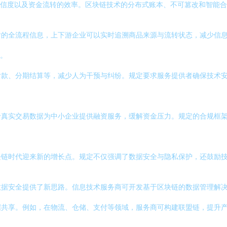
可信度以及资金流转的效率。区块链技术的分布式账本、不可篡改和智能
付的全流程信息，上下游企业可以实时追溯商品来源与流转状态，减少信
础。
款、分期结算等，减少人为干预与纠纷。规定要求服务提供者确保技术安
于真实交易数据为中小企业提供融资服务，缓解资金压力。规定的合规框
块链时代迎来新的增长点。规定不仅强调了数据安全与隐私保护，还鼓励
数据安全提供了新思路。信息技术服务商可开发基于区块链的数据管理解
据共享。例如，在物流、仓储、支付等领域，服务商可构建联盟链，提升