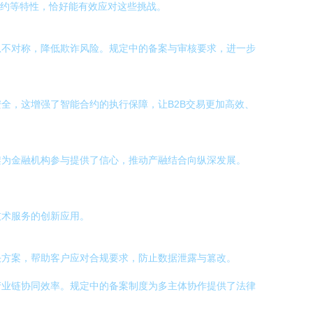
合约等特性，恰好能有效应对这些挑战。
息不对称，降低欺诈风险。规定中的备案与审核要求，进一步
全，这增强了智能合约的执行保障，让B2B交易更加高效、
架为金融机构参与提供了信心，推动产融结合向纵深发展。
技术服务的创新应用。
决方案，帮助客户应对合规要求，防止数据泄露与篡改。
产业链协同效率。规定中的备案制度为多主体协作提供了法律