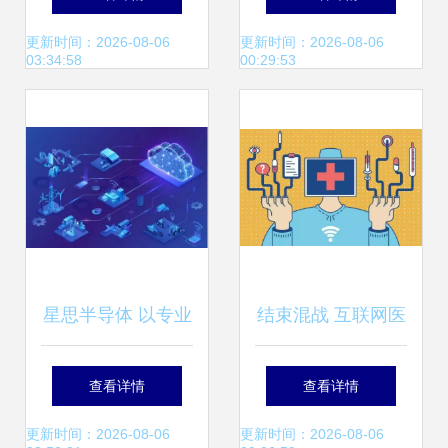
第8页
术服务的时代变革
更新时间：2026-08-06
更新时间：2026-08-06
03:34:58
00:29:53
星思半导体 以专业
结束混战 互联网医
手机直连卫星终端
疗进入牌照时代
查看详情
查看详情
方案,助力卫星互联
更新时间：2026-08-06
更新时间：2026-08-06