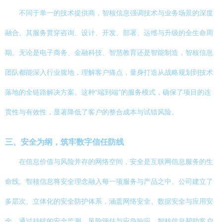
不同于单一的技术提供商，智核信息强调技术与业务场景的深度
融合。其服务贯穿咨询、设计、开发、部署、运维与升级的全生命周
期。无论是电子商务、金融科技、智慧教育还是智能制造，智核信息
团队都能深入行业腹地，理解客户痛点，量身打造从战略规划到技术
落地的全链路解决方案。这种“端到端”的服务模式，确保了项目的连
贯性与有效性，显著降低了客户的整合成本与试错风险。
三、安全为纲，筑牢数字信任防线
在信息价值与风险并存的网络空间，安全是互联网信息服务的生
命线。智核信息将安全理念融入每一项服务与产品之中。公司建立了
多层次、立体化的安全防护体系，涵盖网络安全、数据安全与应用安
全。通过持续的安全监测、风险评估与应急响应，智核信息帮助客户