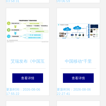
03:58:31
09:06:59
网应用的落地
艾瑞发布《中国互
中国移动“千里
联网通信云厂商出
眼”助力三河市“明
查看详情
查看详情
海》报告 撬动百亿
厨亮灶”建设，共筑
更新时间：2026-08-06
更新时间：2026-08-06
17:55:22
22:27:41
级全球市场的新引
校园食品安全防线