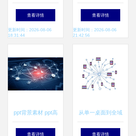
级 从管理到分发的
互联网科技将会如
查看详情
查看详情
全链路解决方案
何发展
更新时间：2026-08-06
更新时间：2026-08-06
18:31:44
21:42:56
ppt背景素材 ppt高
从单一桌面到全域
清背景下载 千库网
互联 互联网信息技
查看详情
查看详情