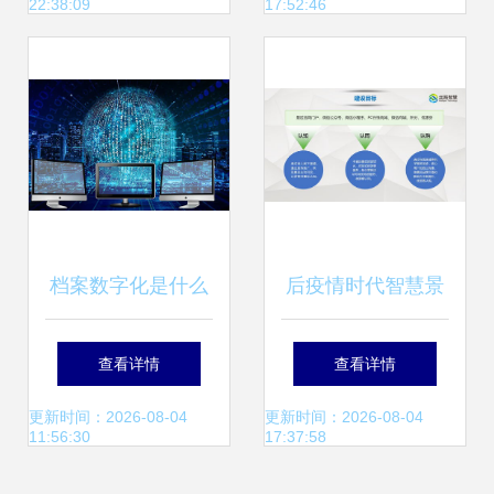
22:38:09
17:52:46
校园食品安全防线
档案数字化是什么
后疫情时代智慧景
意思，作用有哪些
区数字化建设 科技
查看详情
查看详情
| 互联网信息技术
赋能、互联网与旅
更新时间：2026-08-04
更新时间：2026-08-04
11:56:30
17:37:58
服务视角解析
游体验的融合升级