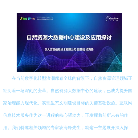
在当前数字化转型浪潮席卷全球的背景下，自然资源管理领域正
经历着一场深刻的变革。自然资源大数据中心的建设，已成为提升国
家治理能力现代化、实现生态文明建设目标的关键基础设施。互联网
信息技术服务作为这一进程的核心驱动力，正发挥着前所未有的作
用。我们特邀相关领域的专家凌海锋先生，就这一主题展开深入探