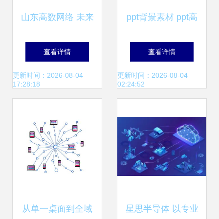
山东高数网络 未来
ppt背景素材 ppt高
互联网科技将会如
清背景下载 千库网
查看详情
查看详情
何发展
第8页
更新时间：2026-08-04
更新时间：2026-08-04
17:28:18
02:24:52
从单一桌面到全域
星思半导体 以专业