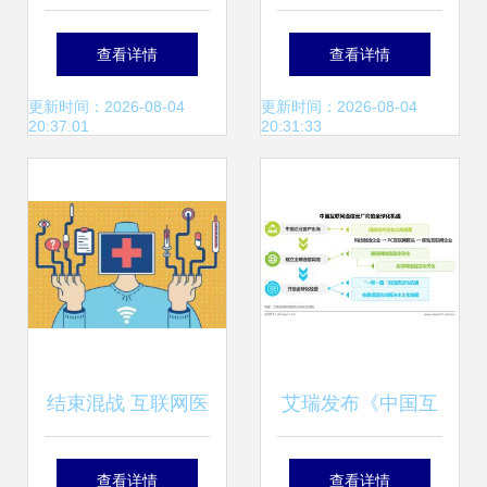
互联 互联网信息技
手机直连卫星终端
查看详情
查看详情
术服务的时代变革
方案,助力卫星互联
更新时间：2026-08-04
更新时间：2026-08-04
20:37:01
20:31:33
网应用的落地
结束混战 互联网医
艾瑞发布《中国互
疗进入牌照时代
联网通信云厂商出
查看详情
查看详情