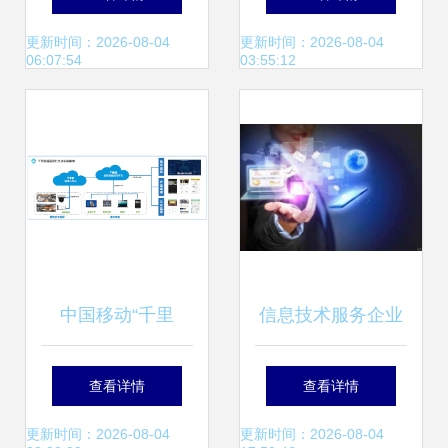
海》报告 撬动百亿
更新时间：2026-08-04
更新时间：2026-08-04
06:07:54
03:55:12
级全球市场的新引
擎
中国移动“千里
信息技术服务企业
眼”助力三河市“明
这3大做法，可有
查看详情
查看详情
厨亮灶”建设，共筑
效提升创新能力！
更新时间：2026-08-04
更新时间：2026-08-04